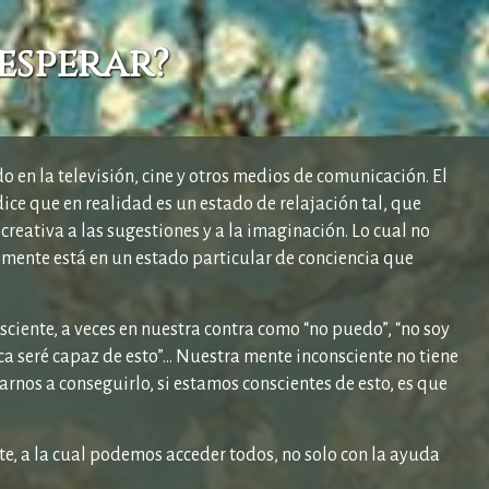
 esperar?
en la televisión, cine y otros medios de comunicación. El
dice que en realidad es un estado de relajación tal, que
reativa a las sugestiones y a la imaginación. Lo cual no
 mente está en un estado particular de conciencia que
iente, a veces en nuestra contra como “no puedo”, “no soy
ca seré capaz de esto”… Nuestra mente inconsciente no tiene
arnos a conseguirlo, si estamos conscientes de esto, es que
e, a la cual podemos acceder todos, no solo con la ayuda